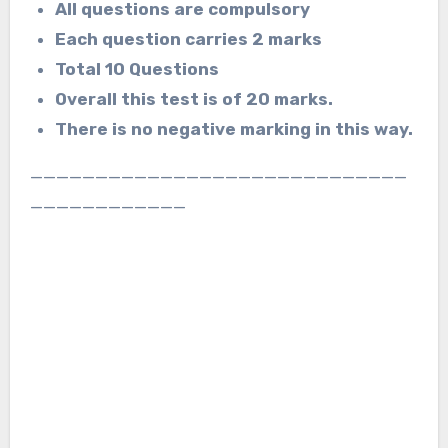
All questions are compulsory
Each question carries 2 marks
Total 10 Questions
Overall this test is of 20 marks.
There is no negative marking in this way.
_____________________________
____________