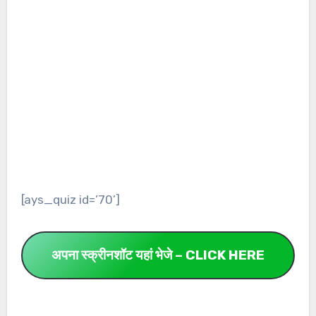
[ays_quiz id=’70’]
अपना स्क्रीनशॉट यहां भेजे – CLICK HERE