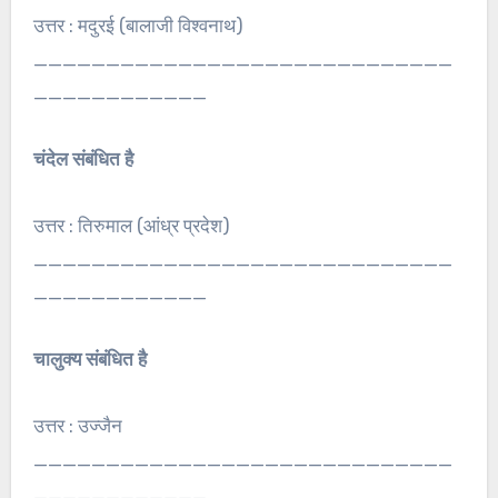
उत्तर : मदुरई (बालाजी विश्वनाथ)
_____________________________
____________
चंदेल संबंधित है
उत्तर : तिरुमाल (आंध्र प्रदेश)
_____________________________
____________
चालुक्य संबंधित है
उत्तर : उज्जैन
_____________________________
____________